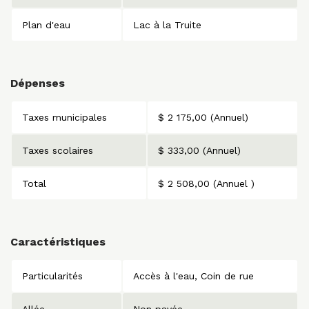
Plan d'eau
Lac à la Truite
Dépenses
Taxes municipales
$ 2 175,00 (Annuel)
Taxes scolaires
$ 333,00 (Annuel)
Total
$ 2 508,00 (Annuel )
Caractéristiques
Particularités
Accès à l'eau
Coin de rue
Allée
Non pavée