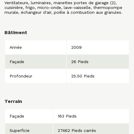
Ventilateurs, luminaires, manettes portes de garage (2),
cuisinière, frigo, micro-onde, lave-vaisselle, thermopompe
murale, échangeur d'air, poêle à combustion aux granules.
Bâtiment
Année
2009
Façade
26 Pieds
Profondeur
25.50 Pieds
Terrain
Façade
163 Pieds
Superficie
27462 Pieds carrés