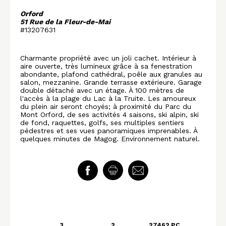
Orford
51 Rue de la Fleur-de-Mai
#13207631
Charmante propriété avec un joli cachet. Intérieur à
aire ouverte, très lumineux grâce à sa fenestration
abondante, plafond cathédral, poêle aux granules au
salon, mezzanine. Grande terrasse extérieure. Garage
double détaché avec un étage. À 100 mètres de
l'accès à la plage du Lac à la Truite. Les amoureux
du plein air seront choyés; à proximité du Parc du
Mont Orford, de ses activités 4 saisons, ski alpin, ski
de fond, raquettes, golfs, ses multiples sentiers
pédestres et ses vues panoramiques imprenables. À
quelques minutes de Magog. Environnement naturel.
3
2
27462 PC