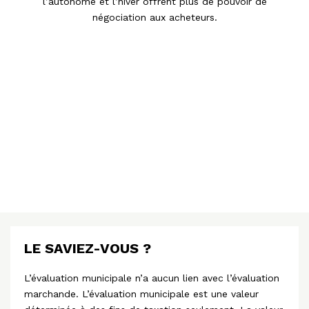
l’autonome et l’hiver offrent plus de pouvoir de
négociation aux acheteurs.
LE SAVIEZ-VOUS ?
L’évaluation municipale n’a aucun lien avec l’évaluation
marchande. L’évaluation municipale est une valeur