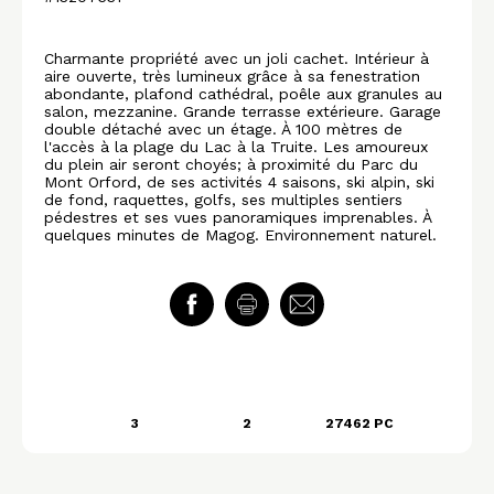
Charmante propriété avec un joli cachet. Intérieur à
aire ouverte, très lumineux grâce à sa fenestration
abondante, plafond cathédral, poêle aux granules au
salon, mezzanine. Grande terrasse extérieure. Garage
double détaché avec un étage. À 100 mètres de
l'accès à la plage du Lac à la Truite. Les amoureux
du plein air seront choyés; à proximité du Parc du
Mont Orford, de ses activités 4 saisons, ski alpin, ski
de fond, raquettes, golfs, ses multiples sentiers
pédestres et ses vues panoramiques imprenables. À
quelques minutes de Magog. Environnement naturel.
3
2
27462 PC