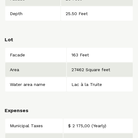
Depth
25.50 Feet
Lot
Facade
163 Feet
Area
27462 Square feet
Water area name
Lac à la Truite
Expenses
Municipal Taxes
$ 2 175,00 (Yearly)