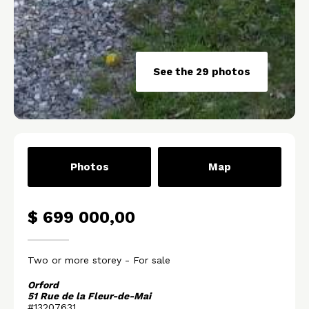
See the 29 photos
Photos
Map
$ 699 000,00
Two or more storey
- For sale
Orford
51 Rue de la Fleur-de-Mai
#13207631