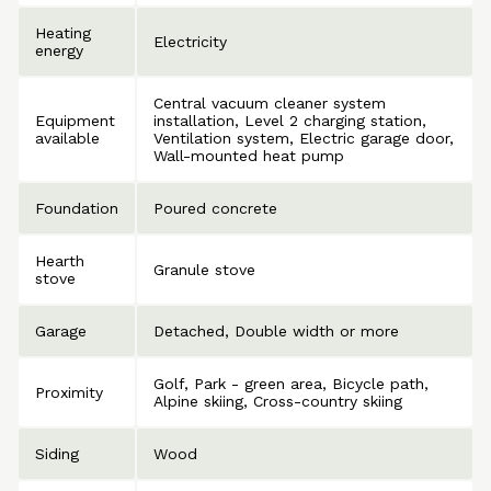
Heating
Electricity
energy
Central vacuum cleaner system
Equipment
installation
Level 2 charging station
available
Ventilation system
Electric garage door
Wall-mounted heat pump
Foundation
Poured concrete
Hearth
Granule stove
stove
Garage
Detached
Double width or more
Golf
Park - green area
Bicycle path
Proximity
Alpine skiing
Cross-country skiing
Siding
Wood