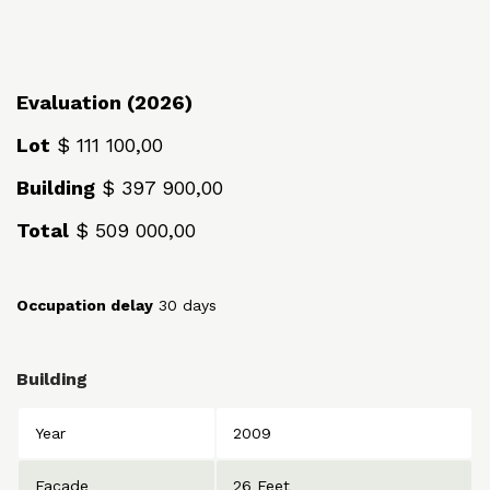
Evaluation (2026)
Lot
$ 111 100,00
Building
$ 397 900,00
Total
$ 509 000,00
Occupation delay
30 days
Building
Year
2009
Facade
26 Feet