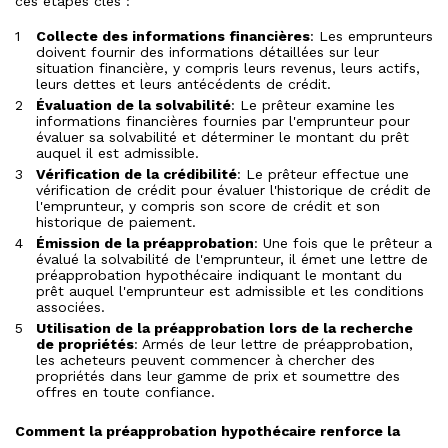
ces étapes clés :
Collecte des informations financières
: Les emprunteurs
doivent fournir des informations détaillées sur leur
situation financière, y compris leurs revenus, leurs actifs,
leurs dettes et leurs antécédents de crédit.
Évaluation de la solvabilité
: Le prêteur examine les
informations financières fournies par l'emprunteur pour
évaluer sa solvabilité et déterminer le montant du prêt
auquel il est admissible.
Vérification de la crédibilité
: Le prêteur effectue une
vérification de crédit pour évaluer l'historique de crédit de
l'emprunteur, y compris son score de crédit et son
historique de paiement.
Émission de la préapprobation
: Une fois que le prêteur a
évalué la solvabilité de l'emprunteur, il émet une lettre de
préapprobation hypothécaire indiquant le montant du
prêt auquel l'emprunteur est admissible et les conditions
associées.
Utilisation de la préapprobation lors de la recherche
de propriétés
: Armés de leur lettre de préapprobation,
les acheteurs peuvent commencer à chercher des
propriétés dans leur gamme de prix et soumettre des
offres en toute confiance.
Comment la préapprobation hypothécaire renforce la