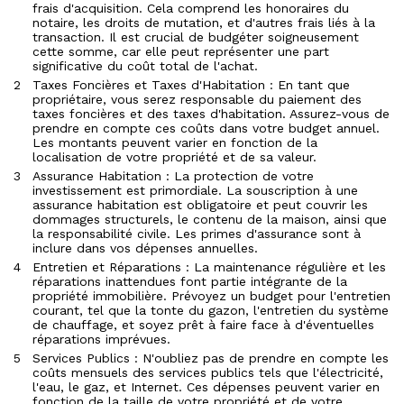
frais d'acquisition. Cela comprend les honoraires du
notaire, les droits de mutation, et d'autres frais liés à la
transaction. Il est crucial de budgéter soigneusement
cette somme, car elle peut représenter une part
significative du coût total de l'achat.
Taxes Foncières et Taxes d'Habitation : En tant que
propriétaire, vous serez responsable du paiement des
taxes foncières et des taxes d'habitation. Assurez-vous de
prendre en compte ces coûts dans votre budget annuel.
Les montants peuvent varier en fonction de la
localisation de votre propriété et de sa valeur.
Assurance Habitation : La protection de votre
investissement est primordiale. La souscription à une
assurance habitation est obligatoire et peut couvrir les
dommages structurels, le contenu de la maison, ainsi que
la responsabilité civile. Les primes d'assurance sont à
inclure dans vos dépenses annuelles.
Entretien et Réparations : La maintenance régulière et les
réparations inattendues font partie intégrante de la
propriété immobilière. Prévoyez un budget pour l'entretien
courant, tel que la tonte du gazon, l'entretien du système
de chauffage, et soyez prêt à faire face à d'éventuelles
réparations imprévues.
Services Publics : N'oubliez pas de prendre en compte les
coûts mensuels des services publics tels que l'électricité,
l'eau, le gaz, et Internet. Ces dépenses peuvent varier en
fonction de la taille de votre propriété et de votre