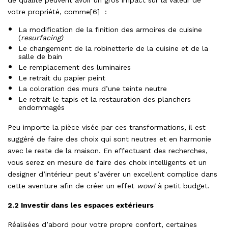
de qualité peuvent avoir un gros impact sur la valeur de
votre propriété, comme[6] :
La modification de la finition des armoires de cuisine
(
resurfacing)
Le changement de la robinetterie de la cuisine et de la
salle de bain
Le remplacement des luminaires
Le retrait du papier peint
La coloration des murs d’une teinte neutre
Le retrait le tapis et la restauration des planchers
endommagés
Peu importe la pièce visée par ces transformations, il est
suggéré de faire des choix qui sont neutres et en harmonie
avec le reste de la maison. En effectuant des recherches,
vous serez en mesure de faire des choix intelligents et un
designer d’intérieur peut s’avérer un excellent complice dans
cette aventure afin de créer un effet
wow!
à petit budget.
2.2 Investir dans les espaces extérieurs
Réalisées d’abord pour votre propre confort, certaines