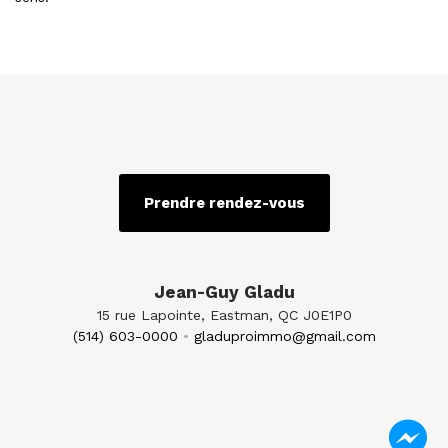
Prendre rendez-vous
Jean-Guy Gladu
15 rue Lapointe, Eastman, QC J0E1P0
(514) 603-0000
gladuproimmo@gmail.com