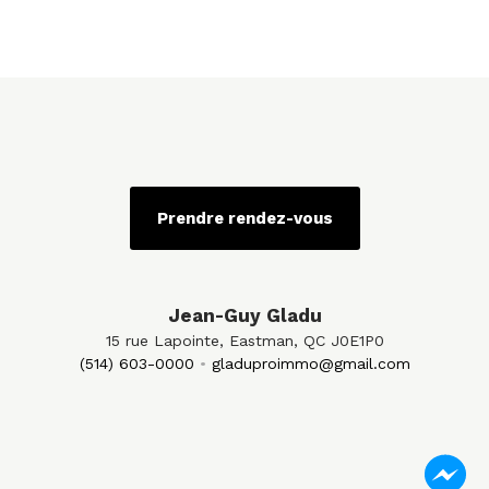
Prendre rendez-vous
Jean-Guy Gladu
15 rue Lapointe, Eastman, QC J0E1P0
(514) 603-0000
gladuproimmo@gmail.com