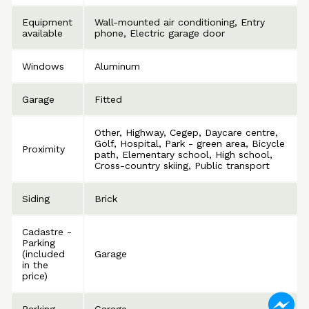
Equipment
Wall-mounted air conditioning
Entry
available
phone
Electric garage door
Windows
Aluminum
Garage
Fitted
Other
Highway
Cegep
Daycare centre
Golf
Hospital
Park - green area
Bicycle
Proximity
path
Elementary school
High school
Cross-country skiing
Public transport
Siding
Brick
Cadastre -
Parking
(included
Garage
in the
price)
Parking
Garage