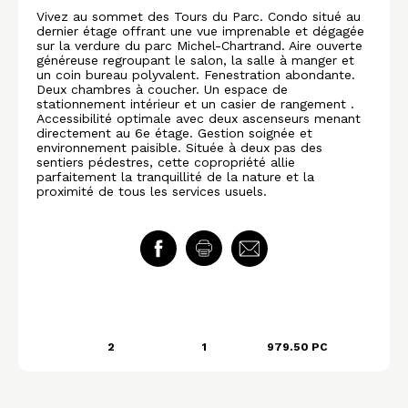
Vivez au sommet des Tours du Parc. Condo situé au
dernier étage offrant une vue imprenable et dégagée
sur la verdure du parc Michel-Chartrand. Aire ouverte
généreuse regroupant le salon, la salle à manger et
un coin bureau polyvalent. Fenestration abondante.
Deux chambres à coucher. Un espace de
stationnement intérieur et un casier de rangement .
Accessibilité optimale avec deux ascenseurs menant
directement au 6e étage. Gestion soignée et
environnement paisible. Située à deux pas des
sentiers pédestres, cette copropriété allie
parfaitement la tranquillité de la nature et la
proximité de tous les services usuels.
2
1
979.50 PC