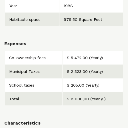
Year
1988
Habitable space
979.50 Square Feet
Expenses
Co-ownership fees
$ 5 472,00 (Yearly)
Municipal Taxes
$ 2 323,00 (Yearly)
School taxes
$ 205,00 (Yearly)
Total
$ 8 000,00 (Yearly )
Characteristics